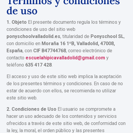
Términos y condiciones
de uso
1. Objeto
El presente documento regula los términos y
condiciones de uso del sitio web
ponyschoolvalladolid.es
, titularidad de
Ponyschool SL
,
con domicilio en
Moraña 16 1ºB, Valladolid, 47008,
España
, con
CIF B47744768
, correo electrónico de
contacto
escuelahipicavalladolid@gmail.com
y
teléfono
635 417 428
.
El acceso y uso de este sitio web implica la aceptación
de los presentes términos y condiciones. En caso de no
estar de acuerdo con ellos, se recomienda no utilizar
este sitio web.
2. Condiciones de Uso
El usuario se compromete a
hacer un uso adecuado de los contenidos y servicios
ofrecidos a través de este sitio web, de conformidad con
la ley, la moral, el orden público y las presentes