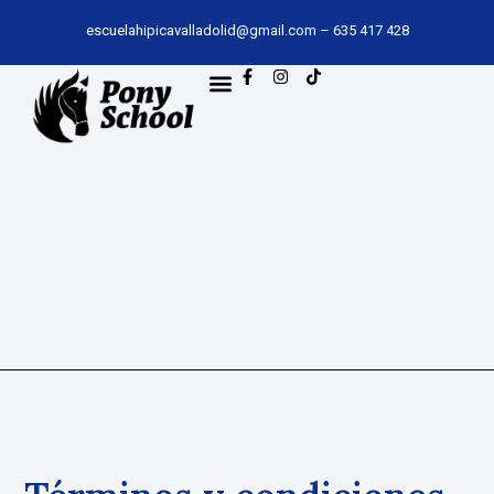
escuelahipicavalladolid@gmail.com
–
635 417 428