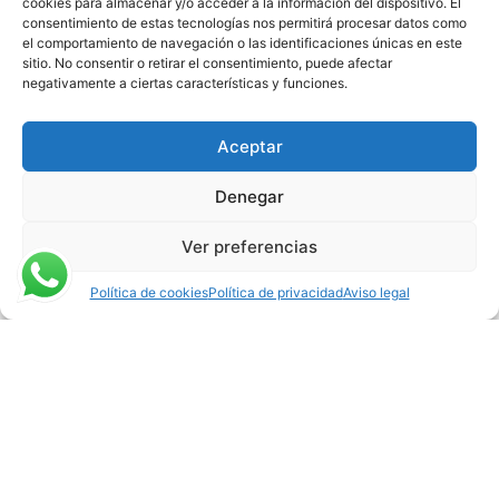
cookies para almacenar y/o acceder a la información del dispositivo. El
consentimiento de estas tecnologías nos permitirá procesar datos como
el comportamiento de navegación o las identificaciones únicas en este
sitio. No consentir o retirar el consentimiento, puede afectar
negativamente a ciertas características y funciones.
Aceptar
Denegar
Ver preferencias
Política de cookies
Política de privacidad
Aviso legal
Urbanización Las
Tinajas, Valladolid